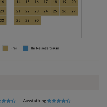
16
14
15
16
17
18
19
20
23
21
22
23
24
25
26
27
30
28
29
30
Frei
Ihr Reisezeitraum
Ausstattung