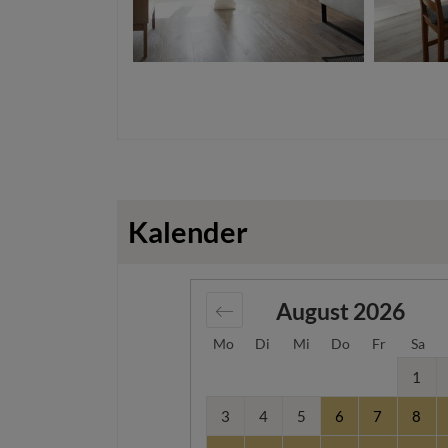
Kalender
August
2026
Mo
Di
Mi
Do
Fr
Sa
1
3
4
5
6
7
8