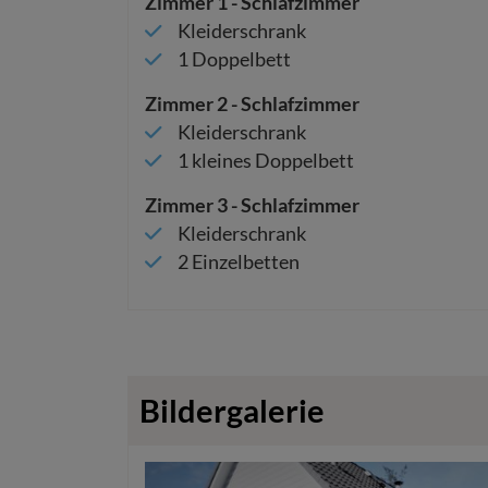
Zimmer
1
-
Schlafzimmer
Kleiderschrank
1
Doppelbett
Zimmer
2
-
Schlafzimmer
Kleiderschrank
1
kleines Doppelbett
Zimmer
3
-
Schlafzimmer
Kleiderschrank
2
Einzelbetten
Bildergalerie