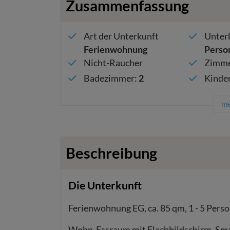
Zusammenfassung
Art der Unterkunft
Unterk
Ferienwohnung
Perso
Nicht-Raucher
Zimme
Badezimmer
:
2
Kinde
me
Beschreibung
Die Unterkunft
Ferienwohnung EG, ca. 85 qm, 1 - 5 Perso
Wohn-Essraum mit Flachbildschirm, Sma