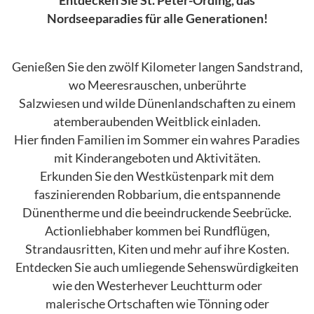
Entdecken Sie St. Peter-Ording, das
Nordseeparadies für alle Generationen!
Genießen Sie den zwölf Kilometer langen Sandstrand,
wo Meeresrauschen, unberührte
Salzwiesen und wilde Dünenlandschaften zu einem
atemberaubenden Weitblick einladen.
Hier finden Familien im Sommer ein wahres Paradies
mit Kinderangeboten und Aktivitäten.
Erkunden Sie den Westküstenpark mit dem
faszinierenden Robbarium, die entspannende
Dünentherme und die beeindruckende Seebrücke.
Actionliebhaber kommen bei Rundflügen,
Strandausritten, Kiten und mehr auf ihre Kosten.
Entdecken Sie auch umliegende Sehenswürdigkeiten
wie den Westerhever Leuchtturm oder
malerische Ortschaften wie Tönning oder