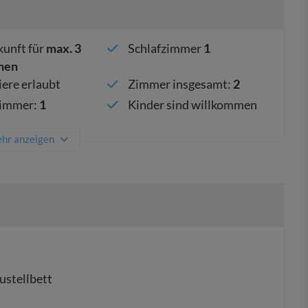
unft für
max.
3
Schlafzimmer
1
nen
ere erlaubt
Zimmer insgesamt
:
2
immer
:
1
Kinder sind willkommen
hr anzeigen
ustellbett