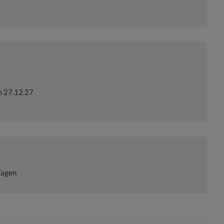
m
27.12.27
Tagen