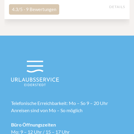
DETAILS
4.3/5 -
9
Bewertungen
Telefonische Erreichbarkeit: Mo – So 9 – 20 Uhr
Anreisen sind von Mo – So möglich
Büro Öffnungszeiten
Mo: 9 – 12 Uhr / 15 – 17 Uhr