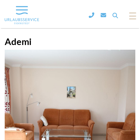
☰
Ademi