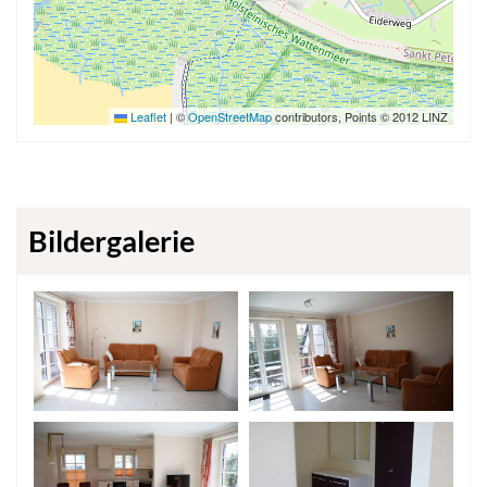
Leaflet
|
©
OpenStreetMap
contributors, Points © 2012 LINZ
Bildergalerie