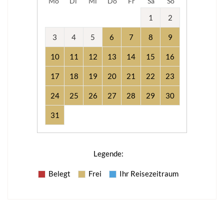
Mo
Di
Mi
Do
Fr
Sa
So
1
2
3
4
5
6
7
8
9
10
11
12
13
14
15
16
17
18
19
20
21
22
23
24
25
26
27
28
29
30
31
Legende
:
Belegt
Frei
Ihr Reisezeitraum