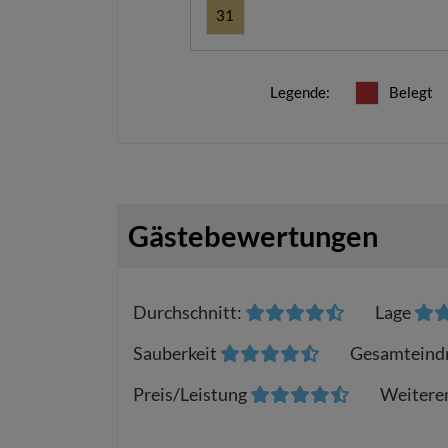
31
Legende
:
Belegt
Gästebewertungen
Durchschnitt
:
Lage
Sauberkeit
Gesamteind
Preis/Leistung
Weitere