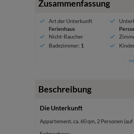
Zusammenfassung
Art der Unterkunft
Unterk
Ferienhaus
Perso
Nicht-Raucher
Zimme
Badezimmer
:
1
Kinde
me
Beschreibung
Die Unterkunft
Appartement, ca. 60 qm, 2 Personen (auf 
Erdgeschoss: