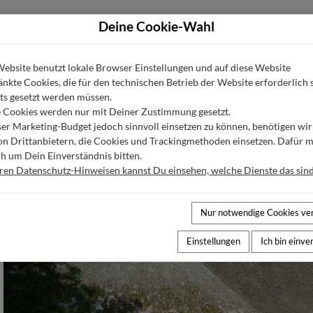
Deine Cookie-Wahl
Last Minute
Urlaubsorte
Größere Unterkünfte
ebsite benutzt lokale Browser Einstellungen und auf diese Website
nkte Cookies, die für den technischen Betrieb der Website erforderlich 
ts gesetzt werden müssen.
AUSSTATTUNG
KALENDER
GÄSTEBEWERTUNGE
 Cookies werden nur mit Deiner Zustimmung gesetzt.
r Marketing-Budget jedoch sinnvoll einsetzen zu können, benötigen wir
von Drittanbietern, die Cookies und Trackingmethoden einsetzen. Dafür 
h um Dein Einverständnis bitten.
eren Datenschutz-Hinweisen kannst Du einsehen, welche Dienste das sind
Nur notwendige Cookies v
Einstellungen
Ich bin einv