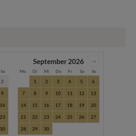
September
2026
So
Mo
Di
Mi
Do
Fr
Sa
So
2
1
2
3
4
5
6
9
7
8
9
10
11
12
13
16
14
15
16
17
18
19
20
23
21
22
23
24
25
26
27
30
28
29
30