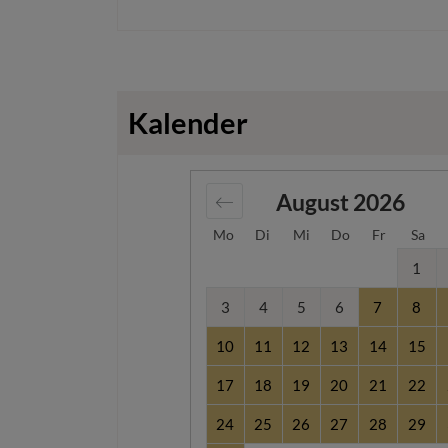
Kalender
August
2026
Mo
Di
Mi
Do
Fr
Sa
1
3
4
5
6
7
8
10
11
12
13
14
15
17
18
19
20
21
22
24
25
26
27
28
29