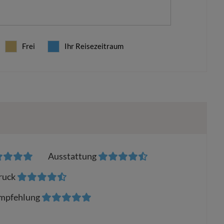
Frei
Ihr Reisezeitraum
Ausstattung
ruck
mpfehlung