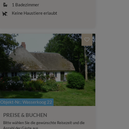
1
Badezimmer
Keine Haustiere erlaubt
Objekt-Nr.
: Wasserkoog 22
PREISE & BUCHEN
Bitte wählen Sie die gewünschte Reisezeit und die
Anzahl der Gäste aus.