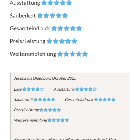
Ausstattung
Sauberkeit
Gesamteindruck
Preis/Leistung
Weiterempfehlung
Jessica
aus Oldenburg
Oktober 2025
Lage
Ausstattung
Sauberkeit
Gesamteindruck
Preis/Leistung
Weiterempfehlung
Ein echt schönes Haus, großzügig und gepflegt. Der