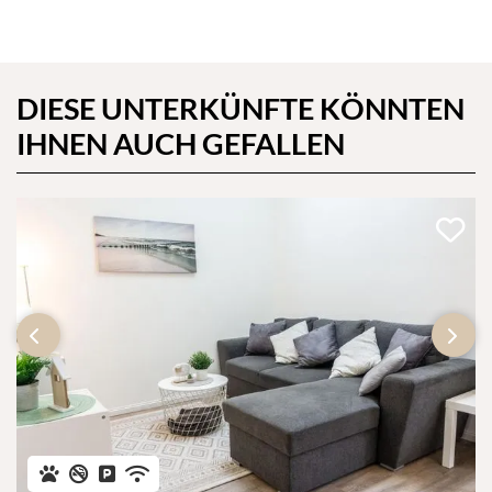
DIESE UNTERKÜNFTE KÖNNTEN
IHNEN AUCH GEFALLEN
‹
›
Haustiere erlaubt
Nicht-Raucher
Privatparkplatz
WLAN