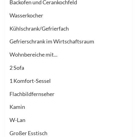
Backofen und Cerankochfeld
Wasserkocher
Kühlschrank/Gefrierfach
Gefrierschrank im Wirtschaftsraum
Wohnbereiche mit...
2 Sofa
1 Komfort-Sessel
Flachbildfernseher
Kamin
W-Lan
Großer Esstisch