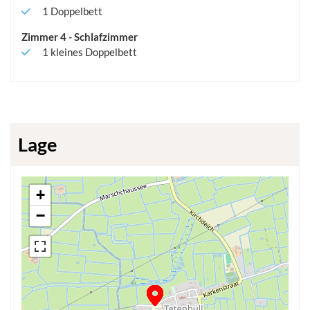
1
Doppelbett
Zimmer
4
-
Schlafzimmer
1
kleines Doppelbett
Lage
+
−