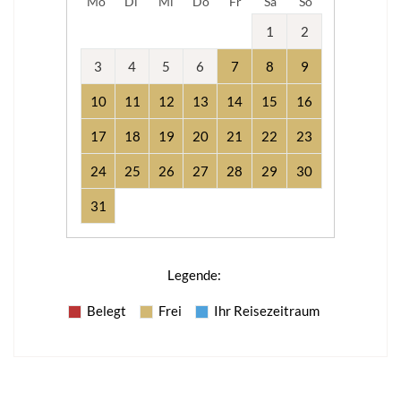
Mo
Di
Mi
Do
Fr
Sa
So
1
2
3
4
5
6
7
8
9
10
11
12
13
14
15
16
17
18
19
20
21
22
23
24
25
26
27
28
29
30
31
Legende
:
Belegt
Frei
Ihr Reisezeitraum