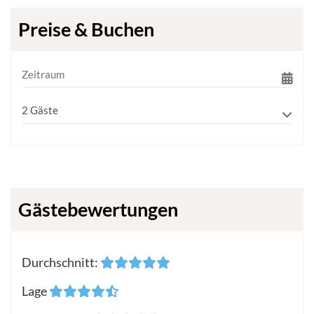
Preise & Buchen
Gästebewertungen
Durchschnitt
:
Lage