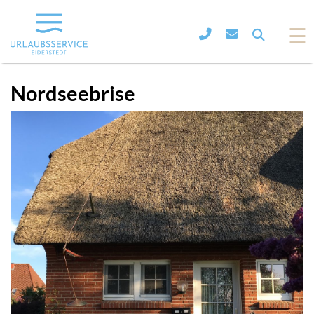
☰
Nordseebrise