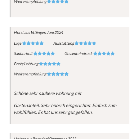
Weiterempfehlung
Horst
aus Ettlingen
Juni 2024
Lage
Ausstattung
Sauberkeit
Gesamteindruck
Preis/Leistung
Weiterempfehlung
Schöne sehr saubere wohnung mit
Gartenanteil. Sehr hübsch eingerichtet. Einfach zum
wohlfühlen. Es hat uns sehr gut gefallen.
Holger
aus Beckdorf
Dezember 2023