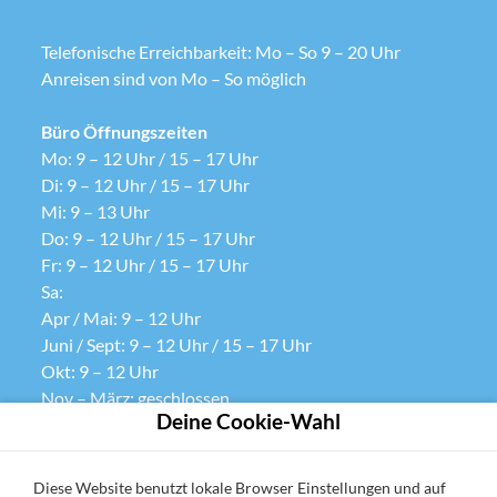
Telefonische Erreichbarkeit: Mo – So 9 – 20 Uhr
Anreisen sind von Mo – So möglich
Büro Öffnungszeiten
Mo: 9 – 12 Uhr / 15 – 17 Uhr
Di: 9 – 12 Uhr / 15 – 17 Uhr
Mi: 9 – 13 Uhr
Do: 9 – 12 Uhr / 15 – 17 Uhr
Fr: 9 – 12 Uhr / 15 – 17 Uhr
Sa:
Apr / Mai: 9 – 12 Uhr
Juni / Sept: 9 – 12 Uhr / 15 – 17 Uhr
Okt: 9 – 12 Uhr
Nov – März: geschlossen
Deine Cookie-Wahl
So: geschlossen
Datenschutz
Diese Website benutzt lokale Browser Einstellungen und auf