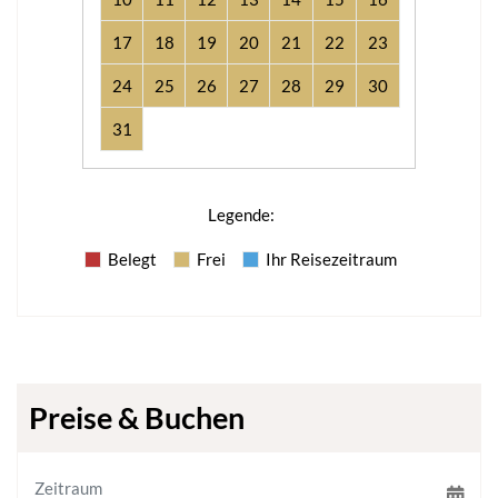
17
18
19
20
21
22
23
24
25
26
27
28
29
30
31
Legende
:
Belegt
Frei
Ihr Reisezeitraum
Preise & Buchen