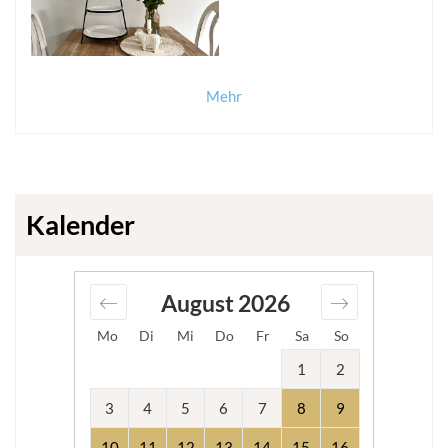
Mehr
Kalender
August
2026
Mo
Di
Mi
Do
Fr
Sa
So
1
2
3
4
5
6
7
8
9
10
11
12
13
14
15
16