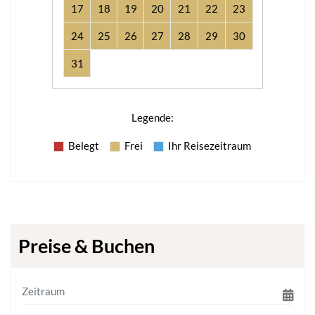
17
18
19
20
21
22
23
24
25
26
27
28
29
30
31
Legende
:
Belegt
Frei
Ihr Reisezeitraum
Preise & Buchen