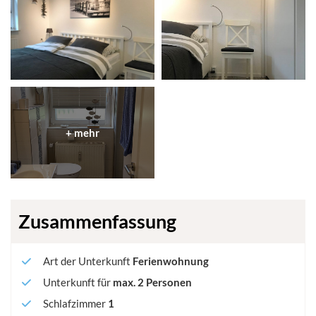
Zusammenfassung
Art der Unterkunft
Ferienwohnung
Unterkunft für
max.
2
Personen
Schlafzimmer
1