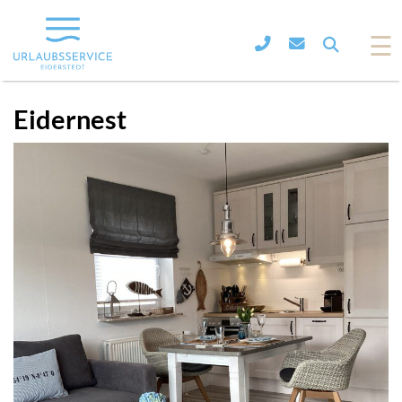
☰
Eidernest