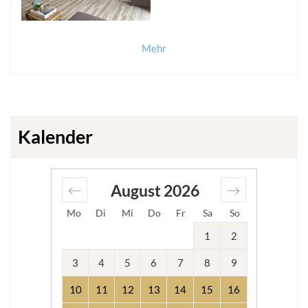
Mehr
Kalender
August
2026
Mo
Di
Mi
Do
Fr
Sa
So
1
2
3
4
5
6
7
8
9
10
11
12
13
14
15
16